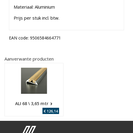
Materiaal: Aluminium
Prijs per stuk incl. btw.
EAN code:
9506584664771
Aanverwante producten
ALI 68 \ 3,65 mtr
€ 126,14