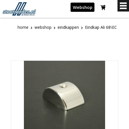
Webshop
home
webshop
eindkappen
Eindkap Ali 68\EC