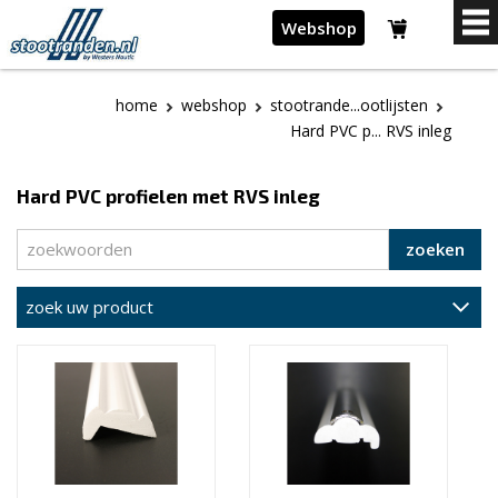
Webshop
home
webshop
stootrande...ootlijsten
Hard PVC p... RVS inleg
Hard PVC profielen met RVS inleg
zoeken
zoek uw product