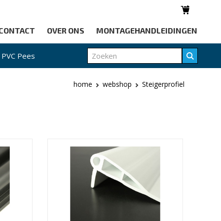
CONTACT
OVER ONS
MONTAGEHANDLEIDINGEN
PVC Pees
home
webshop
Steigerprofiel