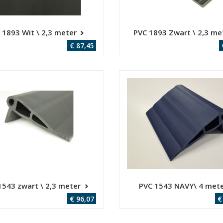
 1893 Wit \ 2,3 meter
PVC 1893 Zwart \ 2,3 me
€ 87,45
1543 zwart \ 2,3 meter
PVC 1543 NAVY\ 4 met
€ 96,07
€