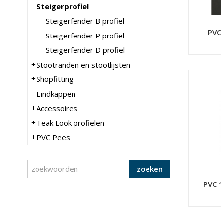
Steigerprofiel
Steigerfender B profiel
PVC
Steigerfender P profiel
Steigerfender D profiel
Stootranden en stootlijsten
Shopfitting
Eindkappen
Accessoires
Teak Look profielen
PVC Pees
zoeken
PVC 