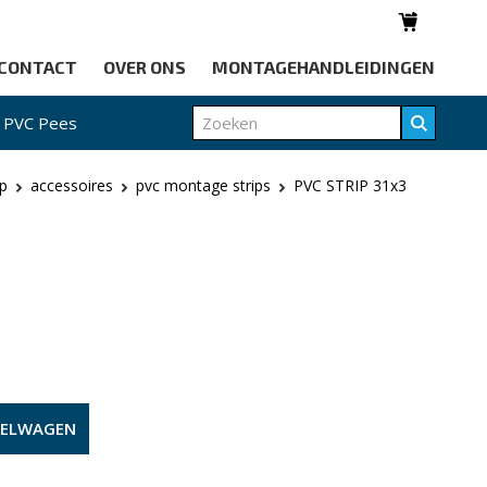
CONTACT
OVER ONS
MONTAGEHANDLEIDINGEN
PVC Pees
p
accessoires
pvc montage strips
PVC STRIP 31x3
KELWAGEN