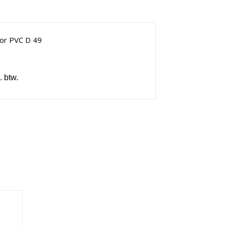
or PVC D 49
. btw.