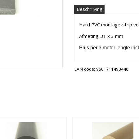
Beschrijving
Hard PVC montage-strip vo
Afmeting: 31 x 3 mm
Prijs per 3 meter lengte incl
EAN code:
9501711493446