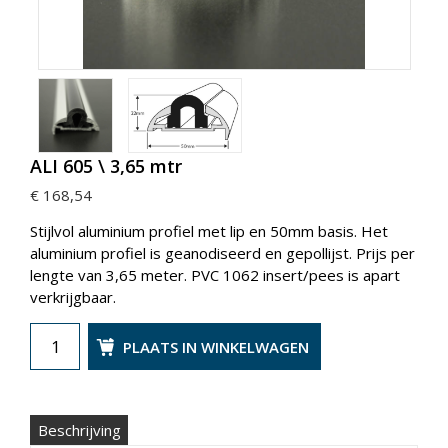
ALI 605 \ 3,65 mtr
€ 168,54
Stijlvol aluminium profiel met lip en 50mm basis. Het
aluminium profiel is geanodiseerd en gepollijst. Prijs per
lengte van 3,65 meter. PVC 1062 insert/pees is apart
verkrijgbaar.
PLAATS IN WINKELWAGEN
Beschrijving