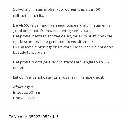
Stijlvol aluminium profiel voor op een basis van 50
millimeter, met lip.
De Ali 605 is gemaakt van geanodiseerd aluminium en is
goed buigbaar. Dit maakt montage eenvoudig.
Het profiel bestaat uit twee delen, de aluminium
body
die
op de scheepsromp gemonteerd wordt, en een
PVC
insert
die hier ingedrukt word. Deze insert dient apart
besteld te worden.
Het profiel wordt geleverd in standaard lengtes van 3.65
meter.
Let op ! Verzendkosten zijn hoger i.v.m. lengtevracht.
Afmetingen
Breedte: 50 mm
Hoogte: 22 mm
EAN code:
9502749524416