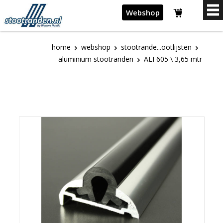
Webshop
home
webshop
stootrande...ootlijsten
aluminium stootranden
ALI 605 \ 3,65 mtr