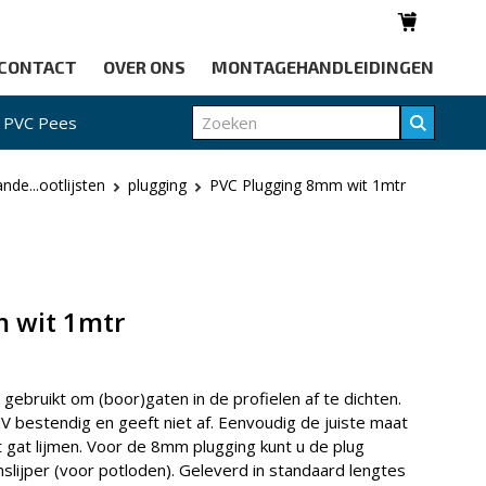
CONTACT
OVER ONS
MONTAGEHANDLEIDINGEN
PVC Pees
nde...ootlijsten
plugging
PVC Plugging 8mm wit 1mtr
 wit 1mtr
 gebruikt om (boor)gaten in de profielen af te dichten.
V bestendig en geeft niet af. Eenvoudig de juiste maat
t gat lijmen. Voor de 8mm plugging kunt u de plug
lijper (voor potloden). Geleverd in standaard lengtes