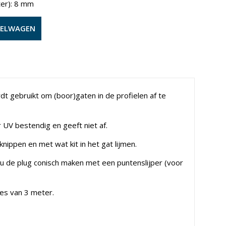
ter): 8 mm
KELWAGEN
dt gebruikt om (boor)gaten in de profielen af te
 UV bestendig en geeft niet af.
nippen en met wat kit in het gat lijmen.
u de plug conisch maken met een puntenslijper (voor
es van 3 meter.