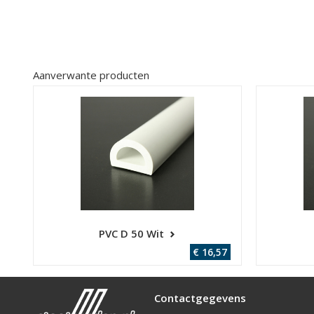
Aanverwante producten
PVC D 50 Wit
€ 16,57
Contactgegevens