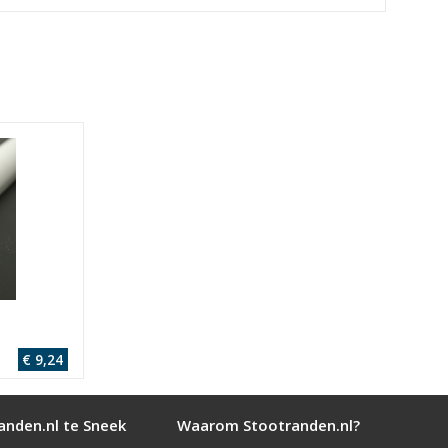
€ 9,24