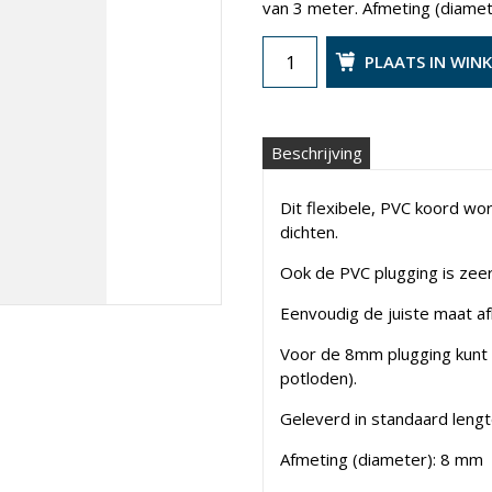
van 3 meter. Afmeting (diame
PLAATS IN WIN
Beschrijving
Dit flexibele, PVC koord wor
dichten.
Ook de PVC plugging is zeer
Eenvoudig de juiste maat afk
Voor de 8mm plugging kunt 
potloden).
Geleverd in standaard lengt
Afmeting (diameter): 8 mm