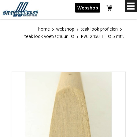
Webshop
home
webshop
teak look profielen
teak look voet/schuurlijst
PVC 2450 T...jst 5 mtr.